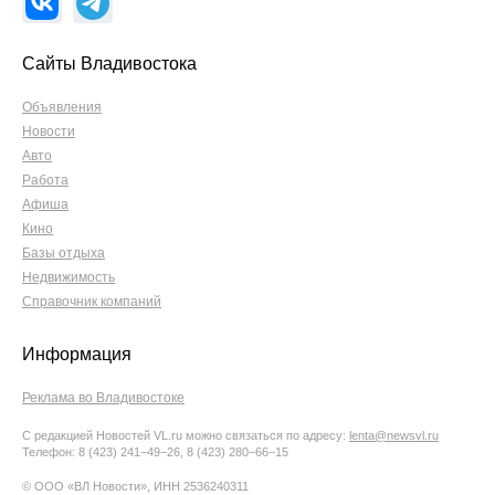
Сайты Владивостока
Объявления
Новости
Авто
Работа
Афиша
Кино
Базы отдыха
Недвижимость
Справочник компаний
Информация
Реклама во Владивостоке
С редакцией Новостей VL.ru можно связаться по адресу:
lenta@newsvl.ru
Телефон: 8 (423) 241−49−26, 8 (423) 280−66−15
© ООО «ВЛ Новости», ИНН 2536240311