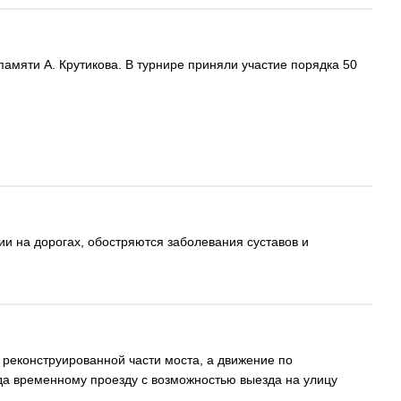
амяти А. Крутикова. В турнире приняли участие порядка 50
ии на дорогах, обостряются заболевания суставов и
 реконструированной части моста, а движение по
да временному проезду с возможностью выезда на улицу