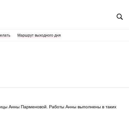
делать
Маршрут выходного дня
жницы Анны Парменовой. Работы Анны выполнены в таких