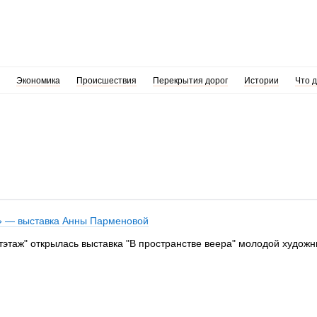
Экономика
Происшествия
Перекрытия дорог
Истории
Что 
» — выставка Анны Парменовой
ртэтаж" открылась выставка "В пространстве веера" молодой худо