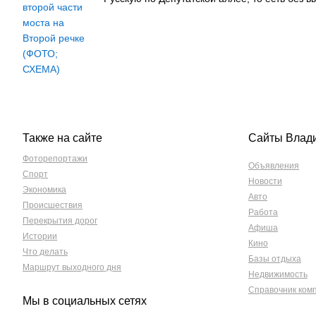
Также на сайте
Сайты Влад
Фоторепортажи
Объявления
Спорт
Новости
Экономика
Авто
Происшествия
Работа
Перекрытия дорог
Афиша
Истории
Кино
Что делать
Базы отдыха
Маршрут выходного дня
Недвижимость
Справочник ком
Мы в социальных сетях