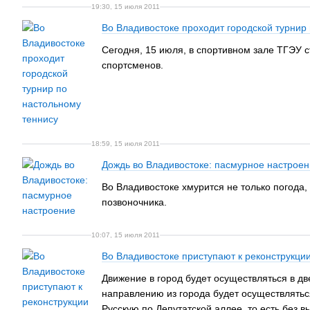
19:30, 15 июля 2011
Во Владивостоке проходит городской турнир
Сегодня, 15 июля, в спортивном зале ТГЭУ с
спортсменов.
18:59, 15 июля 2011
Дождь во Владивостоке: пасмурное настрое
Во Владивостоке хмурится не только погода,
позвоночника.
10:07, 15 июля 2011
Во Владивостоке приступают к реконструкци
Движение в город будет осуществляться в дв
направлению из города будет осуществлятьс
Русскую по Депутатской аллее, то есть без 