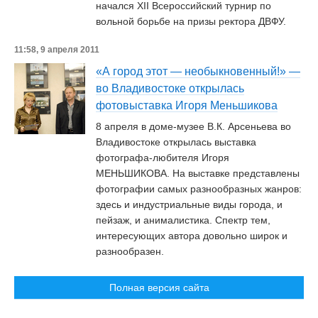
начался XII Всероссийский турнир по
вольной борьбе на призы ректора ДВФУ.
11:58, 9 апреля 2011
«А город этот — необыкновенный!» —
во Владивостоке открылась
фотовыставка Игоря Меньшикова
8 апреля в доме-музее В.К. Арсеньева во
Владивостоке открылась выставка
фотографа-любителя Игоря
МЕНЬШИКОВА. На выставке представлены
фотографии самых разнообразных жанров:
здесь и индустриальные виды города, и
пейзаж, и анималистика. Спектр тем,
интересующих автора довольно широк и
разнообразен.
Полная версия сайта