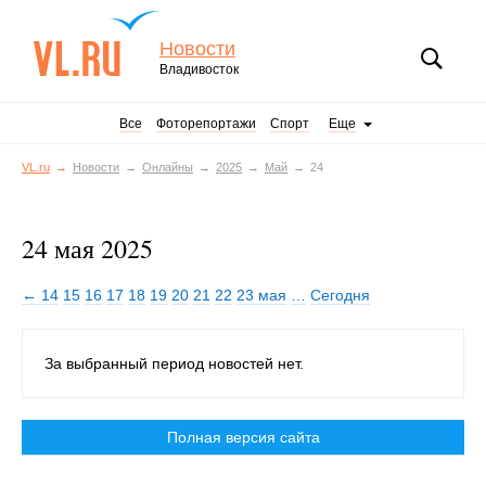
Новости
Владивосток
Все
Фоторепортажи
Спорт
Еще
VL.ru
Новости
Онлайны
2025
Май
24
24 мая 2025
← 14
15
16
17
18
19
20
21
22
23 мая
…
Сегодня
За выбранный период новостей нет.
Полная версия сайта