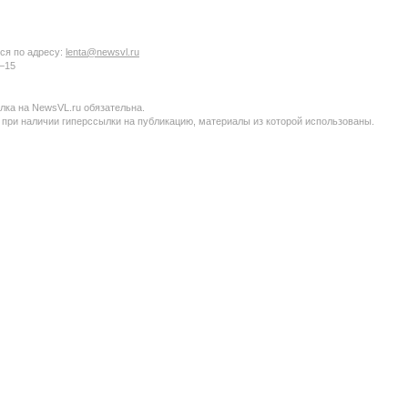
ся по адресу:
lenta@newsvl.ru
6−15
ка на NewsVL.ru обязательна.
 при наличии гиперссылки на публикацию, материалы из которой использованы.