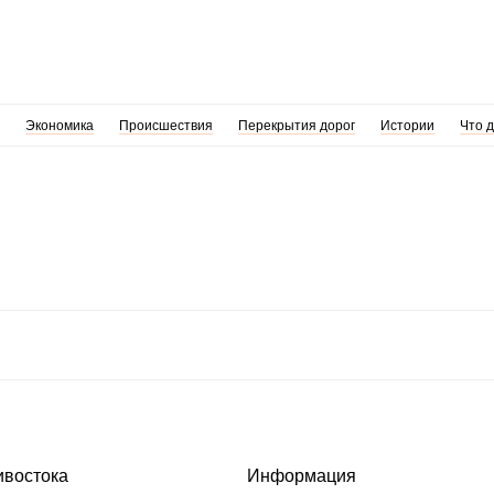
Экономика
Происшествия
Перекрытия дорог
Истории
Что 
ивостока
Информация