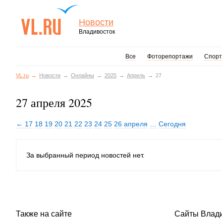
Новости
Владивосток
Все
Фоторепортажи
Спорт
VL.ru
Новости
Онлайны
2025
Апрель
27
27 апреля 2025
← 17
18
19
20
21
22
23
24
25
26 апреля
…
Сегодня
За выбранный период новостей нет.
Также на сайте
Сайты Влад