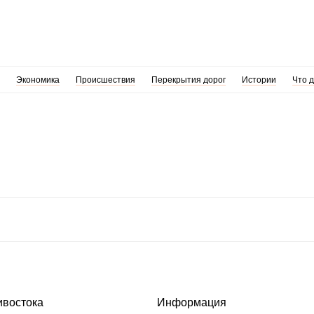
Экономика
Происшествия
Перекрытия дорог
Истории
Что 
ивостока
Информация