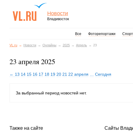
Новости
Владивосток
Все
Фоторепортажи
Спорт
VL.ru
Новости
Онлайны
2025
Апрель
23
23 апреля 2025
← 13
14
15
16
17
18
19
20
21
22 апреля
…
Сегодня
За выбранный период новостей нет.
Также на сайте
Сайты Влад