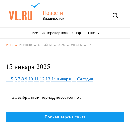
Новости
Владивосток
Все
Фоторепортажи
Спорт
Еще
VL.ru
Новости
Онлайны
2025
Январь
15
15 января 2025
← 5
6
7
8
9
10
11
12
13
14 января
…
Сегодня
За выбранный период новостей нет.
Полная версия сайта