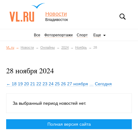
Новости
Владивосток
Все
Фоторепортажи
Спорт
Еще
VL.ru
Новости
Онлайны
2024
Ноябрь
28
28 ноября 2024
← 18
19
20
21
22
23
24
25
26
27 ноября
…
Сегодня
За выбранный период новостей нет.
Полная версия сайта