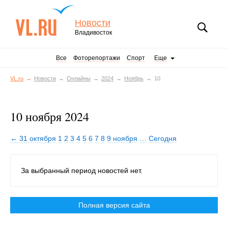
Новости
Владивосток
Все
Фоторепортажи
Спорт
Еще
VL.ru
Новости
Онлайны
2024
Ноябрь
10
10 ноября 2024
← 31 октября
1
2
3
4
5
6
7
8
9 ноября
…
Сегодня
За выбранный период новостей нет.
Полная версия сайта