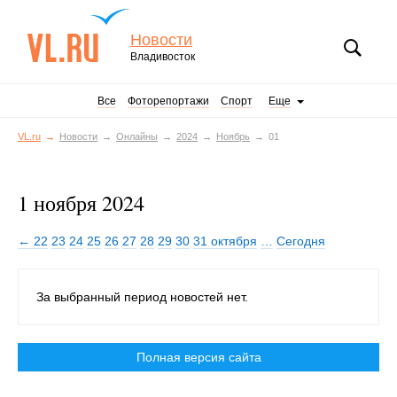
Новости
Владивосток
Все
Фоторепортажи
Спорт
Еще
VL.ru
Новости
Онлайны
2024
Ноябрь
01
1 ноября 2024
← 22
23
24
25
26
27
28
29
30
31 октября
…
Сегодня
За выбранный период новостей нет.
Полная версия сайта