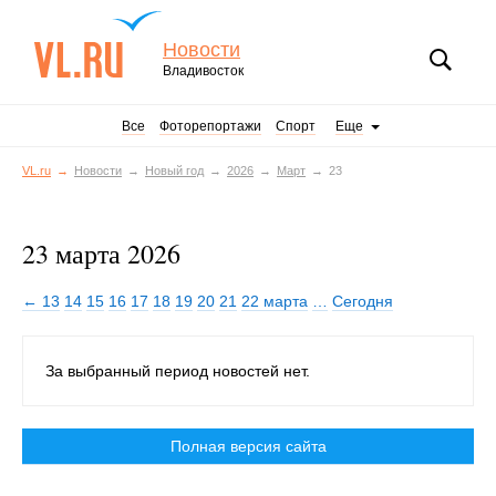
Новости
Владивосток
Все
Фоторепортажи
Спорт
Еще
VL.ru
Новости
Новый год
2026
Март
23
23 марта 2026
← 13
14
15
16
17
18
19
20
21
22 марта
…
Сегодня
За выбранный период новостей нет.
Полная версия сайта