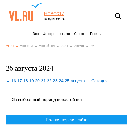
Новости
Владивосток
Все
Фоторепортажи
Спорт
Еще
VL.ru
Новости
Новый год
2024
Август
26
26 августа 2024
← 16
17
18
19
20
21
22
23
24
25 августа
…
Сегодня
За выбранный период новостей нет.
Полная версия сайта