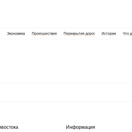
Экономика
Происшествия
Перекрытия дорог
Истории
Что 
ивостока
Информация