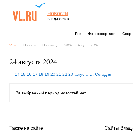
Новости
Владивосток
Все
Фоторепортажи
Спорт
VL.ru
Новости
Новый год
2024
Август
24
24 августа 2024
← 14
15
16
17
18
19
20
21
22
23 августа
…
Сегодня
За выбранный период новостей нет.
Также на сайте
Сайты Влад