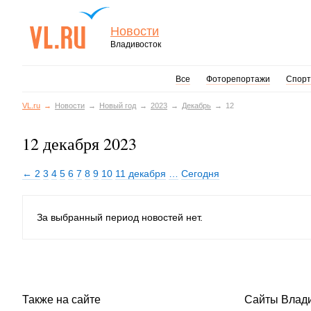
Новости
Владивосток
Все
Фоторепортажи
Спорт
VL.ru
Новости
Новый год
2023
Декабрь
12
12 декабря 2023
← 2
3
4
5
6
7
8
9
10
11 декабря
…
Сегодня
За выбранный период новостей нет.
Также на сайте
Сайты Влад