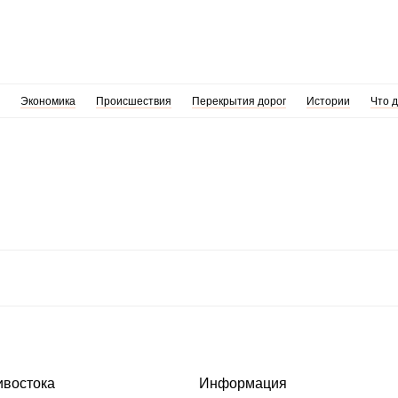
Экономика
Происшествия
Перекрытия дорог
Истории
Что 
ивостока
Информация