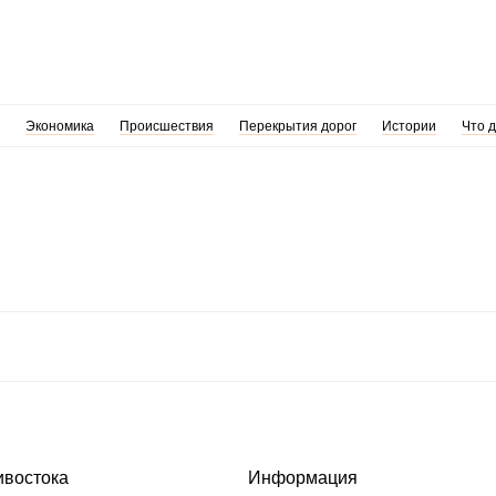
Экономика
Происшествия
Перекрытия дорог
Истории
Что 
ивостока
Информация