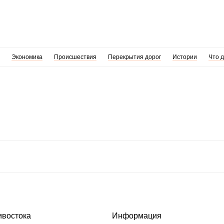
Экономика
Происшествия
Перекрытия дорог
Истории
Что 
ивостока
Информация