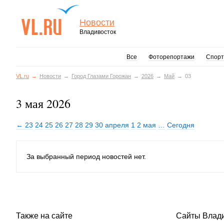
Новости
Владивосток
Все
Фоторепортажи
Спорт
VL.ru
Новости
Город Глазами Горожан
2026
Май
03
3 мая 2026
← 23
24
25
26
27
28
29
30 апреля
1
2 мая
…
Сегодня
За выбранный период новостей нет.
Также на сайте
Сайты Влад