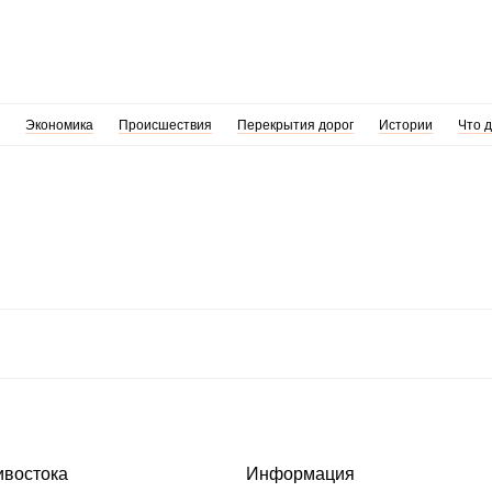
Экономика
Происшествия
Перекрытия дорог
Истории
Что 
ивостока
Информация