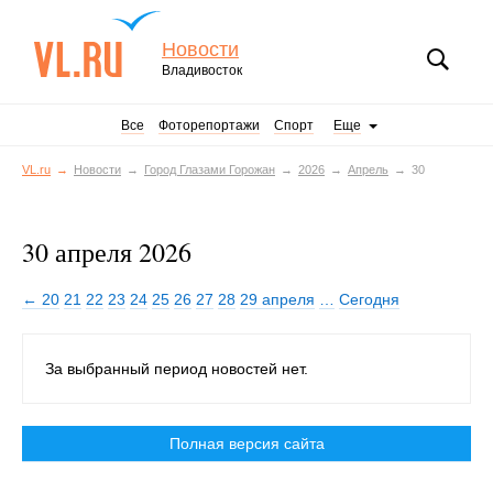
Новости
Владивосток
Все
Фоторепортажи
Спорт
Еще
VL.ru
Новости
Город Глазами Горожан
2026
Апрель
30
30 апреля 2026
← 20
21
22
23
24
25
26
27
28
29 апреля
…
Сегодня
За выбранный период новостей нет.
Полная версия сайта