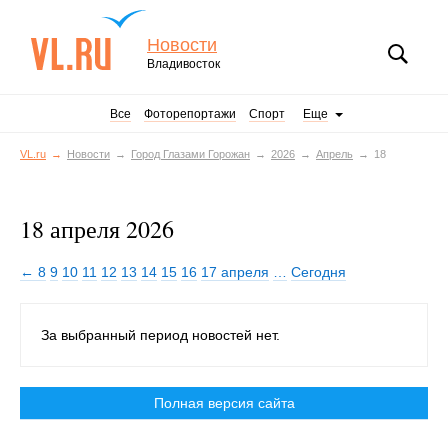
Новости
Владивосток
Все
Фоторепортажи
Спорт
Еще
VL.ru
Новости
Город Глазами Горожан
2026
Апрель
18
18 апреля 2026
← 8
9
10
11
12
13
14
15
16
17 апреля
…
Сегодня
За выбранный период новостей нет.
Полная версия сайта