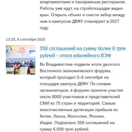
апартаментами и панорамным рестораном.
Работы уже идут, на стройплощадке видно
кран. Открыть объект и снести забор между
ним и кампусом ДВФУ планируют в 2027
году.
13:25, 8 сентября 2025
358 соглашений на сумму более 6 трлн
рублей – итоги юбилейного ВЭФ
Во Владивостоке подвели итоги десятого
Восточного экономического форума,
который проходил 3–6 сентября на
площадке кампуса ДВФУ. По словам
организаторов, в форуме приняли участие
около 8000 участников и представителей
СМИ из 75 стран и территорий. Самые
многочисленные делегации прибыли из
Китая, Лаоса, Монголии, Японии,
Индии. Подписано 358 соглашений на
сумму 6,058 трлн рублей.