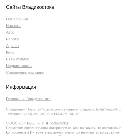
Сайты Владивостока
Объявления
Новости
Авто
Работа
Афиша
Кино
Базы отдыха
Недвижимость
Справочник компаний
Информация
Реклама во Владивостоке
С редакцией Новостей VL.ru можно связаться по адресу:
lenta@newsvl.ru
Телефон: 8 (423) 241−49−26, 8 (423) 280−66−15
© ООО «ВЛ Новости», ИНН 2536240311
При любом использовании материалов ссылка на NewsVL.ru обязательна.
Цитирование в Интернете возможно только при наличии гиперссылки на