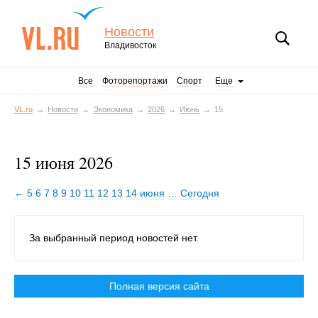
Новости
Владивосток
Все
Фоторепортажи
Спорт
Еще
VL.ru
Новости
Экономика
2026
Июнь
15
15 июня 2026
← 5
6
7
8
9
10
11
12
13
14 июня
…
Сегодня
За выбранный период новостей нет.
Полная версия сайта