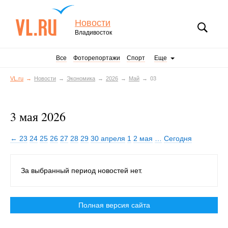
Новости
Владивосток
Все
Фоторепортажи
Спорт
Еще
VL.ru
Новости
Экономика
2026
Май
03
3 мая 2026
← 23
24
25
26
27
28
29
30 апреля
1
2 мая
…
Сегодня
За выбранный период новостей нет.
Полная версия сайта