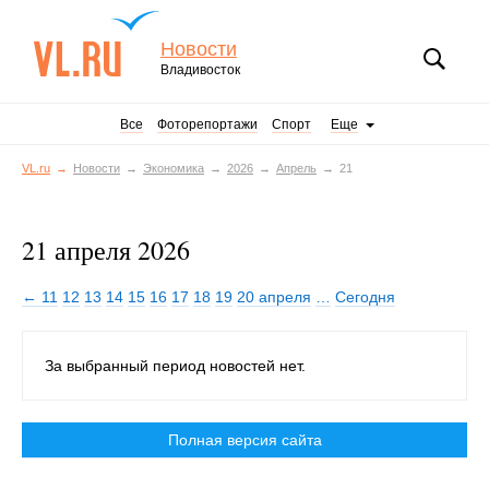
Новости
Владивосток
Все
Фоторепортажи
Спорт
Еще
VL.ru
Новости
Экономика
2026
Апрель
21
21 апреля 2026
← 11
12
13
14
15
16
17
18
19
20 апреля
…
Сегодня
За выбранный период новостей нет.
Полная версия сайта