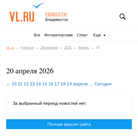
Новости
Владивосток
Все
Фоторепортажи
Спорт
Еще
VL.ru
Новости
Экономика
2026
Апрель
20
20 апреля 2026
← 10
11
12
13
14
15
16
17
18
19 апреля
…
Сегодня
За выбранный период новостей нет.
Полная версия сайта