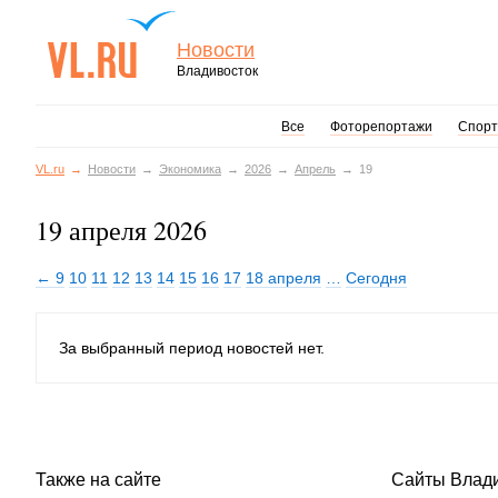
Новости
Владивосток
Все
Фоторепортажи
Спорт
VL.ru
Новости
Экономика
2026
Апрель
19
19 апреля 2026
← 9
10
11
12
13
14
15
16
17
18 апреля
…
Сегодня
За выбранный период новостей нет.
Также на сайте
Сайты Влад