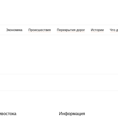
Экономика
Происшествия
Перекрытия дорог
Истории
Что 
ивостока
Информация