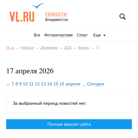
Новости
Владивосток
Все
Фоторепортажи
Спорт
Еще
VL.ru
Новости
Экономика
2026
Апрель
17
17 апреля 2026
← 7
8
9
10
11
12
13
14
15
16 апреля
…
Сегодня
За выбранный период новостей нет.
Полная версия сайта