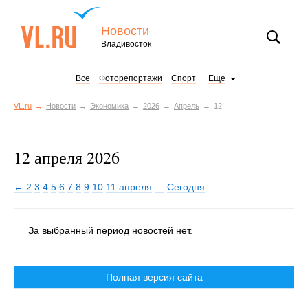
Новости
Владивосток
Все
Фоторепортажи
Спорт
Еще
VL.ru
Новости
Экономика
2026
Апрель
12
12 апреля 2026
← 2
3
4
5
6
7
8
9
10
11 апреля
…
Сегодня
За выбранный период новостей нет.
Полная версия сайта