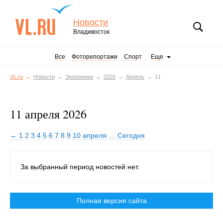
Новости
Владивосток
Все
Фоторепортажи
Спорт
Еще
VL.ru
Новости
Экономика
2026
Апрель
11
11 апреля 2026
← 1
2
3
4
5
6
7
8
9
10 апреля
…
Сегодня
За выбранный период новостей нет.
Полная версия сайта