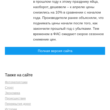
в прошлом году к этому празднику яйца,
наоборот, дешевели – к апрелю цены
снизились на 10% в сравнении с началом
года. Производители ранее объясняли, что
поднимать цены начали после того, как
закончили прошлый год с убытками. Тем
временем в ФАС ожидают скорое сезонное
снижение цен.
Полная версия сайта
Также на сайте
Фоторепортажи
Спорт
Экономика
Происшествия
Перекрытия дорог
Истории