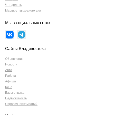
Что делать
Маршрут выходного дня
Мы в социальных сетях
Сайты Владивостока
Объявления
Новости
Авто
Работа
Афиша
Кино
Базы отдыха
Недвижимость
Справочник компаний