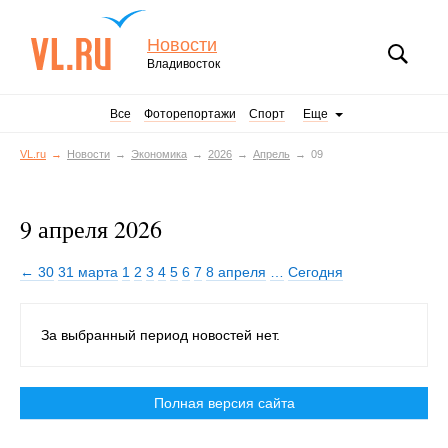
Новости
Владивосток
Все
Фоторепортажи
Спорт
Еще
VL.ru
Новости
Экономика
2026
Апрель
09
9 апреля 2026
← 30
31 марта
1
2
3
4
5
6
7
8 апреля
…
Сегодня
За выбранный период новостей нет.
Полная версия сайта