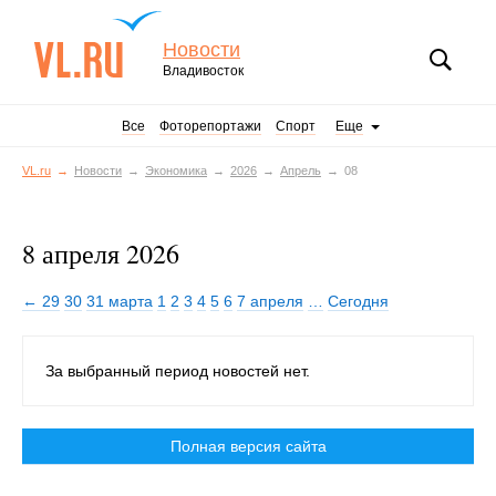
Новости
Владивосток
Все
Фоторепортажи
Спорт
Еще
VL.ru
Новости
Экономика
2026
Апрель
08
8 апреля 2026
← 29
30
31 марта
1
2
3
4
5
6
7 апреля
…
Сегодня
За выбранный период новостей нет.
Полная версия сайта