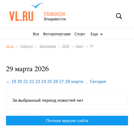
Новости
Владивосток
Все
Фоторепортажи
Спорт
Еще
VL.ru
Новости
Экономика
2026
Март
29
29 марта 2026
← 19
20
21
22
23
24
25
26
27
28 марта
…
Сегодня
За выбранный период новостей нет.
Полная версия сайта