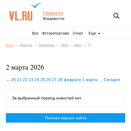
Новости
Владивосток
Все
Фоторепортажи
Спорт
Еще
VL.ru
Новости
Экономика
2026
Март
02
2 марта 2026
← 20
21
22
23
24
25
26
27
28 февраля
1 марта
…
Сегодня
За выбранный период новостей нет.
Полная версия сайта