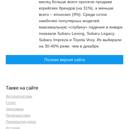
месяц больше всего просели продажи
корейских брендов (на 31%), а меньше
всего – японских (9%). Среди сотни
наиболее популярных моделей
максимальную «глубину» падения в январе
показали Subaru Levorg, Subaru Legacy,
Subaru Impreza и Toyota Voxy. Их выбирали
на 30-40% реже, чем в декабре.
Полная версия сайта
Также на сайте
Фоторепортажи
Спорт
Экономика
Происшествия
Перекрытия дорог
Истории