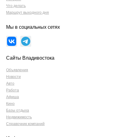
Что делать
Маршрут выходного дня
Мы в социальных сетях
Сайты Владивостока
Объявления
Новости
Авто
Работа
Афиша
Кино
Базы отдыха
Недвижимость
Справочник компаний