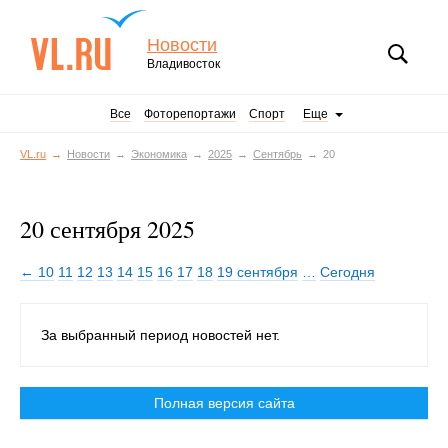
Новости
Владивосток
Все
Фоторепортажи
Спорт
Еще
VL.ru
Новости
Экономика
2025
Сентябрь
20
20 сентября 2025
← 10
11
12
13
14
15
16
17
18
19 сентября
…
Сегодня
За выбранный период новостей нет.
Полная версия сайта