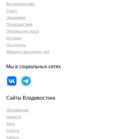
Фоторепортажи
Спорт
Экономика
Происшествия
Перекрытия дорог
Истории
Что делать
Маршрут выходного дня
Мы в социальных сетях
Сайты Владивостока
Объявления
Новости
Авто
Работа
Афиша