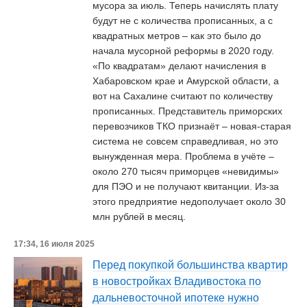
мусора за июль. Теперь начислять плату
будут не с количества прописанных, а с
квадратных метров – как это было до
начала мусорной реформы в 2020 году.
«По квадратам» делают начисления в
Хабаровском крае и Амурской области, а
вот на Сахалине считают по количеству
прописанных. Представитель приморских
перевозчиков ТКО признаёт – новая-старая
система не совсем справедливая, но это
вынужденная мера. Проблема в учёте –
около 270 тысяч приморцев «невидимы»
для ПЭО и не получают квитанции. Из-за
этого предприятие недополучает около 30
млн рублей в месяц.
17:34, 16 июля 2025
Перед покупкой большинства квартир
в новостройках Владивостока по
дальневосточной ипотеке нужно