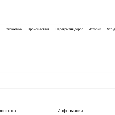
Экономика
Происшествия
Перекрытия дорог
Истории
Что 
ивостока
Информация