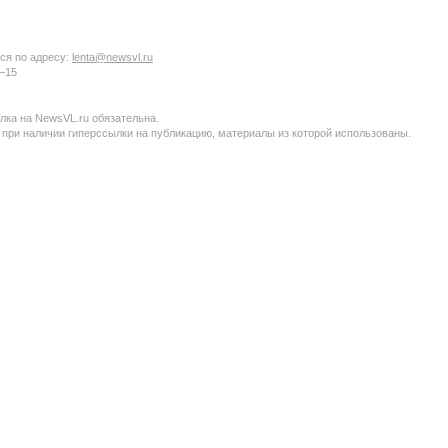
ся по адресу:
lenta@newsvl.ru
6−15
ка на NewsVL.ru обязательна.
 при наличии гиперссылки на публикацию, материалы из которой использованы.