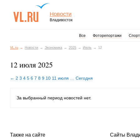
Новости
Владивосток
Все
Фоторепортажи
Спорт
VL.ru
Новости
Экономика
2025
Июль
12
12 июля 2025
← 2
3
4
5
6
7
8
9
10
11 июля
…
Сегодня
За выбранный период новостей нет.
Также на сайте
Сайты Влад