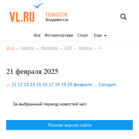
Новости
Владивосток
Все
Фоторепортажи
Спорт
Еще
VL.ru
Новости
Экономика
2025
Февраль
21
21 февраля 2025
← 11
12
13
14
15
16
17
18
19
20 февраля
…
Сегодня
За выбранный период новостей нет.
Полная версия сайта