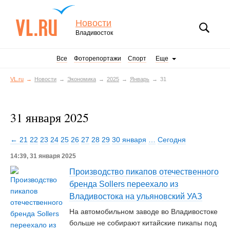
Новости
Владивосток
Все
Фоторепортажи
Спорт
Еще
VL.ru
Новости
Экономика
2025
Январь
31
31 января 2025
← 21
22
23
24
25
26
27
28
29
30 января
…
Сегодня
14:39, 31 января 2025
Производство пикапов отечественного
бренда Sollers переехало из
Владивостока на ульяновский УАЗ
На автомобильном заводе во Владивостоке
больше не собирают китайские пикапы под