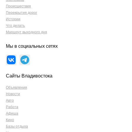
Происшествия
Перекрытия дорог
Истории
Что делать
Маршрут выходного дня
Мы в социальных сетях
Сайты Владивостока
Объявления
Новости
Авто
Работа
Афиша
Кино
Базы отдыха