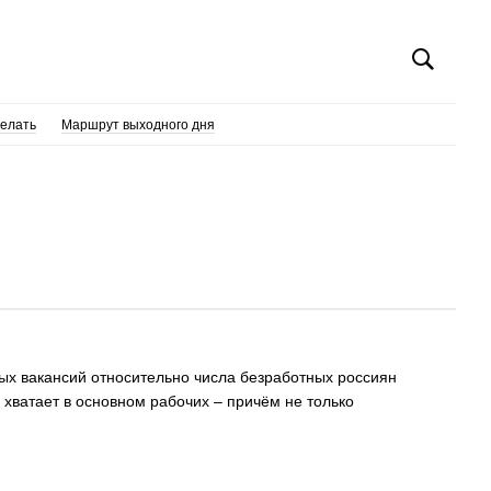
делать
Маршрут выходного дня
ытых вакансий относительно числа безработных россиян
хватает в основном рабочих – причём не только