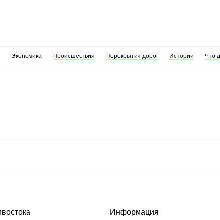
Экономика
Происшествия
Перекрытия дорог
Истории
Что 
ивостока
Информация