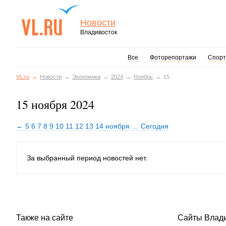
Новости
Владивосток
Все
Фоторепортажи
Спорт
VL.ru
Новости
Экономика
2024
Ноябрь
15
15 ноября 2024
← 5
6
7
8
9
10
11
12
13
14 ноября
…
Сегодня
За выбранный период новостей нет.
Также на сайте
Сайты Влад