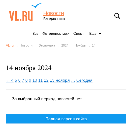
Новости
Владивосток
Все
Фоторепортажи
Спорт
Еще
VL.ru
Новости
Экономика
2024
Ноябрь
14
14 ноября 2024
← 4
5
6
7
8
9
10
11
12
13 ноября
…
Сегодня
За выбранный период новостей нет.
Полная версия сайта