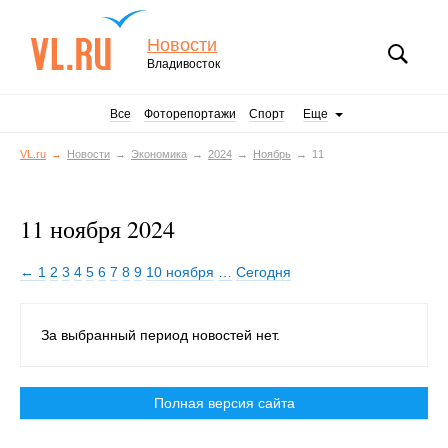
Новости
Владивосток
Все
Фоторепортажи
Спорт
Еще
VL.ru
Новости
Экономика
2024
Ноябрь
11
11 ноября 2024
← 1
2
3
4
5
6
7
8
9
10 ноября
…
Сегодня
За выбранный период новостей нет.
Полная версия сайта