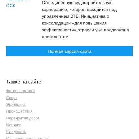
Объединённую судостроительную
корпорацию, которая находится под
управлением ВТБ. Инициатива о
консолидации «для повышения
эффективности» отрасли уже поддержана
президентом.
Полная версия сайта
Также на сайте
Фоторепортажи
Спорт
Экономика
Происшествия
Перекрытия дорог
Истории
Что делать
Маршрут выходного дня