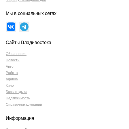
Мы в социальных сетях
Сайты Владивостока
Объявления
Новости
Авто
Работа
Афиша
Кино
Базы отдыха
Недвижимость
Справочник компаний
Информация