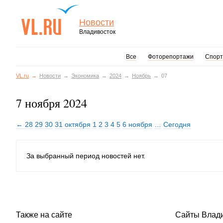
Новости
Владивосток
Все
Фоторепортажи
Спорт
VL.ru
Новости
Экономика
2024
Ноябрь
07
7 ноября 2024
← 28
29
30
31 октября
1
2
3
4
5
6 ноября
…
Сегодня
За выбранный период новостей нет.
Также на сайте
Сайты Влад