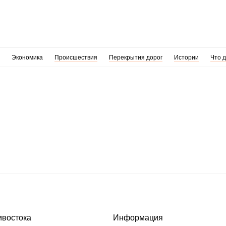
Экономика
Происшествия
Перекрытия дорог
Истории
Что 
ивостока
Информация