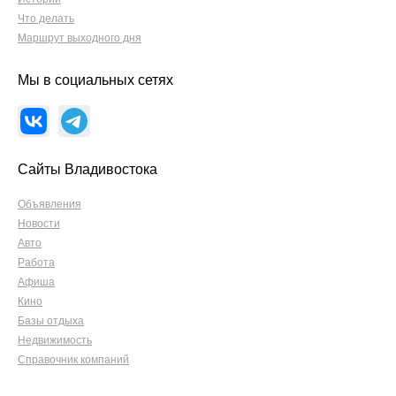
Что делать
Маршрут выходного дня
Мы в социальных сетях
Сайты Владивостока
Объявления
Новости
Авто
Работа
Афиша
Кино
Базы отдыха
Недвижимость
Справочник компаний