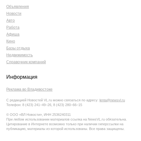
Объявления
Новости
Авто
Работа
Афиша
Кино
Базы отдыха
Недвижимость
Справочник компаний
Информация
Реклама во Владивостоке
С редакцией Новостей VL.ru можно связаться по адресу:
lenta@newsvl.ru
Телефон: 8 (423) 241−49−26, 8 (423) 280−66−15
© ООО «ВЛ Новости», ИНН 2536240311
При любом использовании материалов ссылка на NewsVL.ru обязательна.
Цитирование в Интернете возможно только при наличии гиперссылки на
публикацию, материалы из которой использованы. Все права защищены.