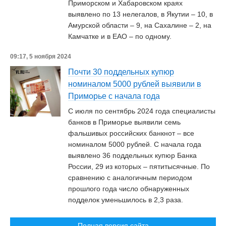
Приморском и Хабаровском краях
выявлено по 13 нелегалов, в Якутии – 10, в
Амурской области – 9, на Сахалине – 2, на
Камчатке и в ЕАО – по одному.
09:17, 5 ноября 2024
Почти 30 поддельных купюр
номиналом 5000 рублей выявили в
Приморье с начала года
С июля по сентябрь 2024 года специалисты
банков в Приморье выявили семь
фальшивых российских банкнот – все
номиналом 5000 рублей. С начала года
выявлено 36 поддельных купюр Банка
России, 29 из которых – пятитысячные. По
сравнению с аналогичным периодом
прошлого года число обнаруженных
подделок уменьшилось в 2,3 раза.
Полная версия сайта