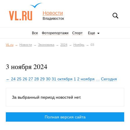
Новости
Владивосток
Все
Фоторепортажи
Спорт
Еще
VL.ru
Новости
Экономика
2024
Ноябрь
03
3 ноября 2024
← 24
25
26
27
28
29
30
31 октября
1
2 ноября
…
Сегодня
За выбранный период новостей нет.
Полная версия сайта