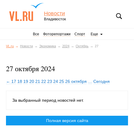
Новости
Владивосток
Все
Фоторепортажи
Спорт
Еще
VL.ru
Новости
Экономика
2024
Октябрь
27
27 октября 2024
← 17
18
19
20
21
22
23
24
25
26 октября
…
Сегодня
За выбранный период новостей нет.
Полная версия сайта