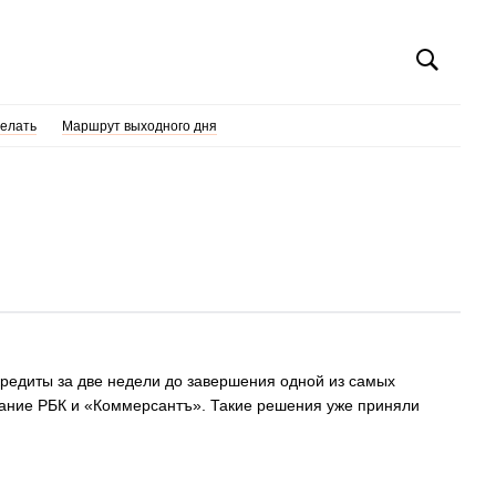
делать
Маршрут выходного дня
кредиты за две недели до завершения одной из самых
имание РБК и «Коммерсантъ». Такие решения уже приняли